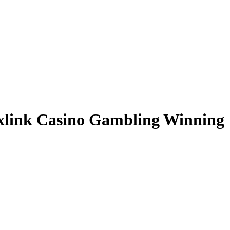
enixlink Casino Gambling Winning