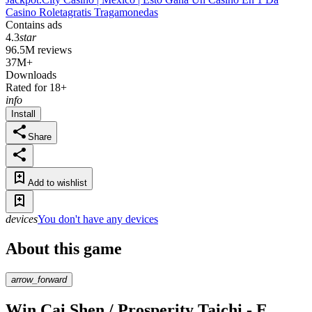
Casino Roletagratis Tragamonedas
Contains ads
4.3
star
96.5M reviews
37M+
Downloads
Rated for 18+
info
Install
Share
Add to wishlist
devices
You don't have any devices
About this game
arrow_forward
Win Cai Shen / Prosperity Taichi - E