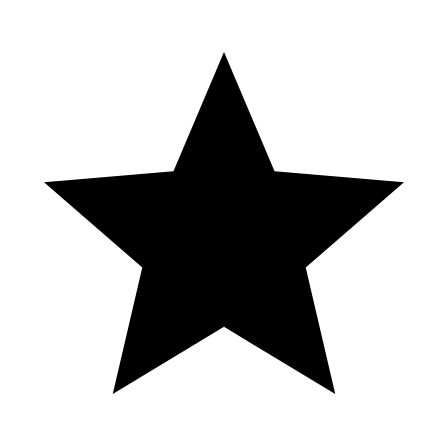
La Mafia del Amor & Darell - Caliente X
La Disco Resplandece (Boigress Remix)
El Juego del Calamar Temporada 3 Final explicado, datos ocultos,
curiosidades y más: Squid Game Curiosidades #shorts #squidgame
#juegodelcalamar #netflix #edits #thanos #viralshorts #viral Thanos
no estaba planeado en la nueva Temporada de El Juego del Calamar,