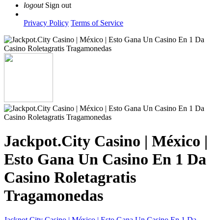
logout
Sign out
Privacy Policy
Terms of Service
Jackpot.City Casino | México |
Esto Gana Un Casino En 1 Da
Casino Roletagratis
Tragamonedas
Jackpot.City Casino | México | Esto Gana Un Casino En 1 Da