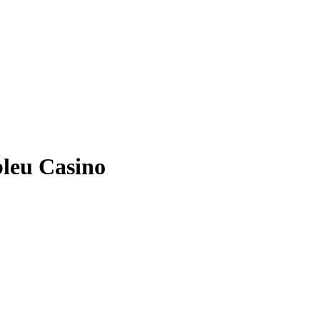
bleu Casino