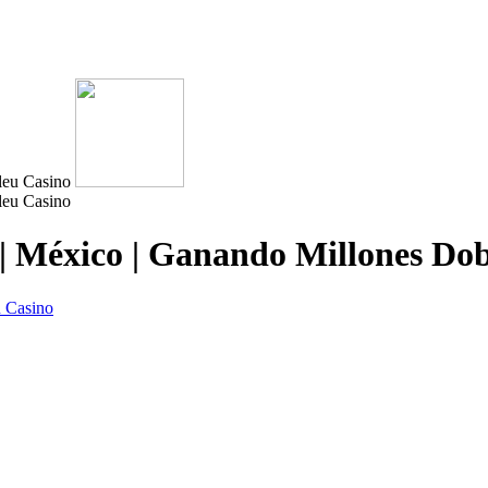
| México | Ganando Millones Do
u Casino