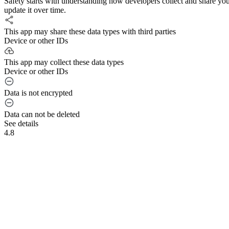
Safety starts with understanding how developers collect and share yo
Grand Sierra Resort valet driver praised fo
update it over time.
Ultimate Fire Link Cash Falls @FJslots956 @ Kickapoo Lucky Eagle 
This app may share these data types with third parties
#casinoslotplay #casinofloor #slot #slots #casinogaming #jackpot #
Device or other IDs
This app may collect these data types
EN VIVO / LA PREVIA - Charros de Jalisc
Device or other IDs
Últimos resultados de sorteos de Gosloto (loto de Rusia) 7 de 49, 6 de 
Data is not encrypted
de 45 resultados de sorteos (6/45). - 5 de 36 resultados de sorteos (5/
sorteo más recientes estén disponibles.Descargo de responsabilidad(1) 
Data can not be deleted
ningún gobierno o entidad política. El uso de esta información propor
See details
4.8
COREOGRAFÍA Salsa Casino | Pegaso Melc
yono games / new yono slots launch today 💥 / lion saga odyssey g
tricks yono 777 tricks yono games new yono gaming
Fútbol Europeo fin de semana - PlayDoIt
Experience the magic of Excalibur Hotel and Casino, where legend me
Unforgettable rooms and suites Join the adventure and subscribe! T