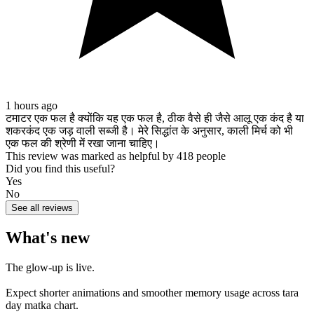
1 hours ago
टमाटर एक फल है क्योंकि यह एक फल है, ठीक वैसे ही जैसे आलू एक कंद है या
शकरकंद एक जड़ वाली सब्जी है। मेरे सिद्धांत के अनुसार, काली मिर्च को भी
एक फल की श्रेणी में रखा जाना चाहिए।
This review was marked as helpful by 418 people
Did you find this useful?
Yes
No
See all reviews
What's new
The glow‑up is live.
Expect shorter animations and smoother memory usage across tara
day matka chart.