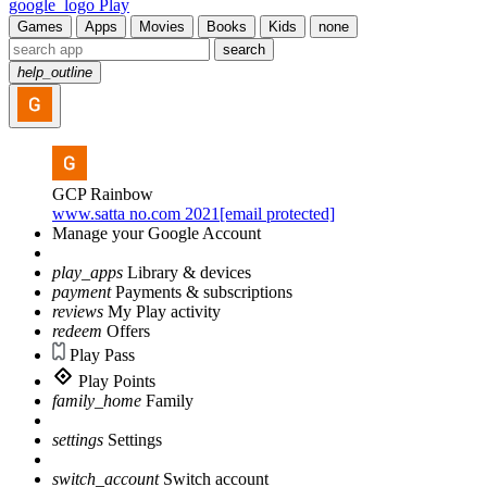
google_logo Play
Games
Apps
Movies
Books
Kids
none
search
help_outline
GCP Rainbow
www.satta no.com 2021[email protected]
Manage your Google Account
play_apps
Library & devices
payment
Payments & subscriptions
reviews
My Play activity
redeem
Offers
Play Pass
Play Points
family_home
Family
settings
Settings
switch_account
Switch account