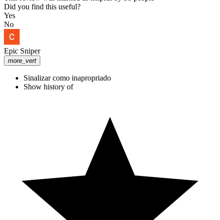
Did you find this useful?
Yes
No
Epic Sniper
more_vert
Sinalizar como inapropriado
Show history of