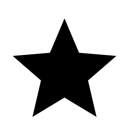
Relaxing at the Luxor Hotel and Casino
#luxor #lasvegas #relaxing
Vista desde el noveno piso del Hotel Sheraton Old San Juan, Puerto
Rico