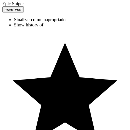
Epic Sniper
more_vert
Sinalizar como inapropriado
Show history of