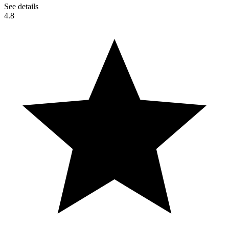
See details
Reno 2/16/2021
Casino (San
KING U WILL EVER SEE!!!
4.8
Review
Diego)
(7K+ PROFIT)
Eventos
34 cuerpos encontrados después
SODA SAN
virtuales:
de que un hombre armado
JORGE SPOT
experiencia y
incendiara un casino en Filipinas
tecnología
¿Puedo cambiar el formato en el que se
muestran los momios?
Aquí jugamos con moderación y responsabilidad con cantidades que
se ajustan al presupuesto personal. Plataforma de juego: Betmexico