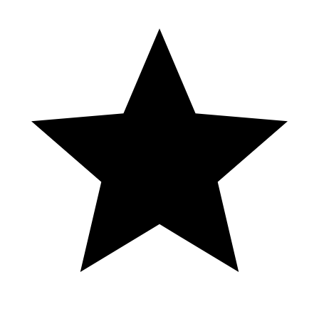
sufrió tres incendios y ya no pudo recuperar la gloria de otros años.
Malnatti recorrió lo que quedó en el olvido del gran casino de
Necochea. Momento emitido el miércoles 5 de junio de 2024 en
Telenoche. ★ Suscribite al canal de #Telenoche en
YouTube→https://www.youtube.com/@telenocheeltrece
★☆New Game: Hot Chilli★☆-from
Winning Slots - Free Vegas Casino
Jackpot Slots
Para ver este contenido en VIVO ► https://twitch.tv/rakyz
SUBSCRIBETE para mas videos ►
https://youtube.com/channel/UCfGPZ2xT... SIGUEME en mis
redes sociales: INSTAGRAM ► https://instagram.com/rakyzlol
TWITTER ► https://twitter.com/rakyzlol Editor: @