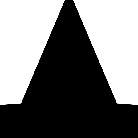
ng Roulette LIVE on Stream CRAZY
avel #travel #foryou #macau #grandlisboamacau Follow me Insta: fluf
d Got Me… #casino #blackjack #gamblin
see hit that sub and fallow to see when my next live will be!!!!. And don'