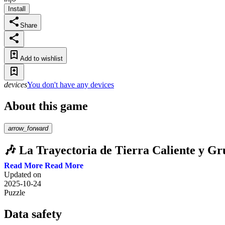
Install
Share
Add to wishlist
devices
You don't have any devices
About this game
arrow_forward
🎶 La Trayectoria de Tierra Caliente y G
Read More
📥 Κάνε subscribe στο κανάλι της Novibet: https://www.youtube.com
Updated on
2025-10-24
κάποιον άλλον;; Ο επιζών από εκατοντάδες χυλόπιτες τη δεκαετία το
Puzzle
ανθρώπινο είδος από εξαφάνιση; Είναι τα αβοκάντο και το πιλάτες η 
σοβαρά και οι απαντήσεις καυτές! ______________________________
Data safety
https://www.facebook.com/novibet.gr ❌ Στο Χ: https://twitter.com/n