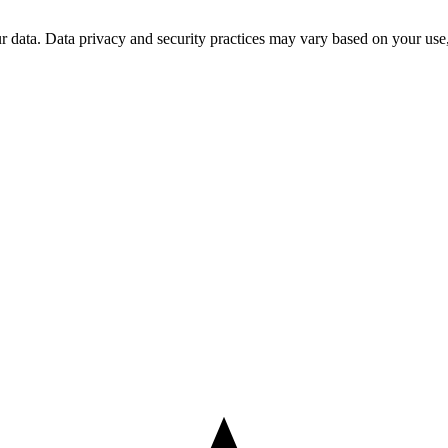
αμμή βοήθειας ΚΕΘΕΑ: 2109237777 | Παίξε υπεύθυνα
ur data. Data privacy and security practices may vary based on your us
Davy Russell
erica Beach Classic. Located at the Hotel del Coronado this classic trad