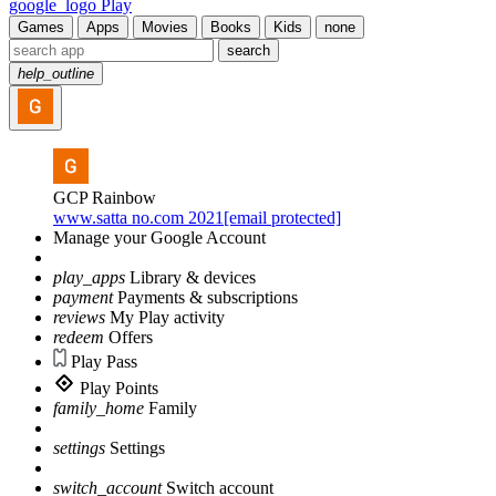
google_logo Play
Games
Apps
Movies
Books
Kids
none
search
help_outline
GCP Rainbow
www.satta no.com 2021[email protected]
Manage your Google Account
play_apps
Library & devices
payment
Payments & subscriptions
reviews
My Play activity
redeem
Offers
Play Pass
Play Points
family_home
Family
settings
Settings
switch_account
Switch account