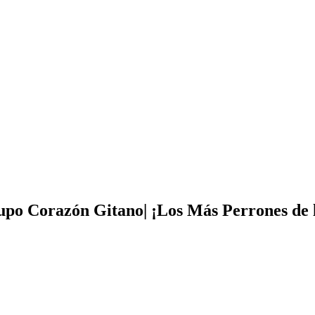
rupo Corazón Gitano| ¡Los Más Perrones de 
/@novibet Είναι αλήθεια πως ο κόσμος πλέον δεν φλερτάρει, δεν κάνε
υ '90, Αλέξανδρος Τσουβέλας, ανοίγει ένα σοκαριστικό θέμα: το τι συ
απάντηση; Βγάζει νόημα το να προσεγγίζεις κάποιον μόνο για να τον κ
____________________________ 🔗 Follow 𝗻𝗼𝘃𝗶𝗯𝗲𝘁: 🤳 Στο Ins
ovibet?lang=en 📹 Στο TikTok: https://www.tiktok.com/@novibet.gr 🧵