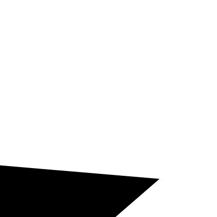
fyp.bai2022 Tiktok: tiktok.com/@fluffyp.bai2022 Youtube:
g #money
t forget that like button!!!!! Thanks and have a great time watching. if