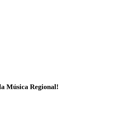
la Música Regional!
ι σχέσεις και δεν ενδιαφέρεται καν να συνυπάρξει ερωτικά με
μβαίνει το 2025 στις ανθρώπινες σχέσεις! Απειλείται όντως το
άνεις follow στο Instagram και τίποτα άλλο; Τα πράγματα είναι
tagram: https://www.instagram.com/novibet.gr/ 📢 Στο Facebook:
 Στο Threads: https://www.threads.net/@novibet.gr 21+| Αρμόδιος