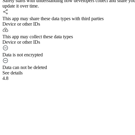
Safety starts with understanding how developers collect and share yo
Games 
update it over time.
Yamaya Casino
Juegos De Casino Gr
Novedad en pullman de Morelos
Unreal... A Full Tour of a Basic
This app may share these data types with third parties
FENAPO 2025 sorprende con
Sweet Bonanza 🍡🍡🍡 Bonus Tim
Device or other IDs
Casino
Game#3
This app may collect these data types
Device or other IDs
Eliana Cassaro ,cumpleaños con temática d
Data is not encrypted
pasate a escuchar esto.
Data can not be deleted
Apuestas en boxeo: ¡La emoción de aposta
See details
4.8
📌 JUEGA AQUI: https://link2play.com/15958/MEJORBONO 🎁 ¡(Bono d
Twitch: / IkerBujeda 📌 Telegram: https://t.me/+rYB6ojl9E59jMDk0🔥
responsabilidad. Y DISFRUTA! 🎯 ¡Estuve a punto de GANAR 20.000 € 
con giros épicos, decisiones al límite y emoción pura de principio a
hacia los 100.000€ en 30 días? 🔥 Aunque no jugamos Crazy Time, su es
en el sorteo de 500 € 🎁 Reclama tu bonificación de hasta 150 € d
#Desafio100k #BonosCasino