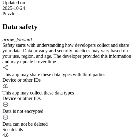
Updated on
2025-10-24
Puzzle
Data safety
arrow_forward
Safety starts with understanding how developers collect and share
your data. Data privacy and security practices may vary based on
your use, region, and age. The developer provided this information
and may update it over time.
This app may share these data types with third parties
Device or other IDs
This app may collect these data types
Device or other IDs
Data is not encrypted
Data can not be deleted
See details
4.8