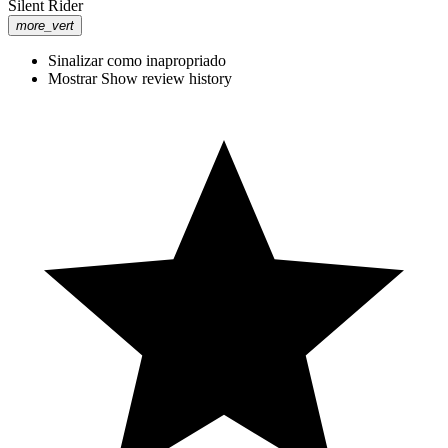
Silent Rider
more_vert
Sinalizar como inapropriado
Mostrar Show review history
Jp barbar huge win gold fortune casino
April 27, 2025 — the day Liverpool became champions again. But
this time, it wasn’t Klopp lifting the trophy. It was Arne Slot. A
second-choice coach who turned doubt into dominance and made
Premier League history. In this video, we break down how Arne
Slot silenced critics and rebuilt Liverpool without tearing everything
apart. ✅ How Slot’s tactics reshaped Liverpool’s identity ✅ The 24-
game unbeaten run that stunned the league ✅ Why consistency and
minimal rotation were game-changers ✅ How Salah, Gravenberch,
and Diaz reached new levels ✅ The 2-0 wins over City, home and
away, that proved it all From tactical tweaks to smart man-
management, Arne Slot didn’t just win the Premier League — he
outsmarted it. Watch now and discover how Liverpool’s new era
was written, one calculated change at a time. 🔔 Subscribe to Futbol
Historia for more football deep dives and behind-the-scenes stories!
#ArneSlot #Liverpool #PremierLeague #FutbolHistoria #Salah
#Gravenberch #VanDijk #Klopp #TacticalAnalysis #SlotTactics
#Liverpool2025 #EPLChampion #FootballDocumentary
#SlotMasterclass #LFC