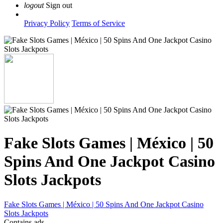
logout
Sign out
Privacy Policy
Terms of Service
Fake Slots Games | México | 50
Spins And One Jackpot Casino
Slots Jackpots
Fake Slots Games | México | 50 Spins And One Jackpot Casino
Slots Jackpots
Contains ads