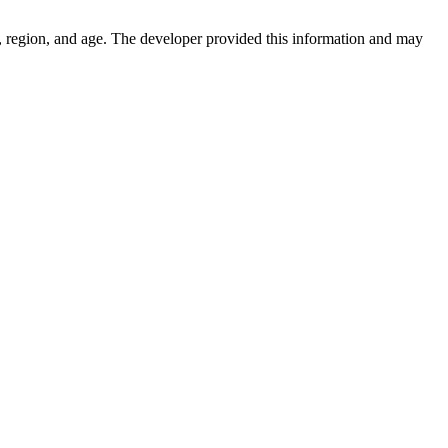
e, region, and age. The developer provided this information and may
 Bávaro Beach Golf & Casino Resort Catalonia Punta Cana
atalonia Riviera Maya Catalonia Royal Tulum Consúltenos en