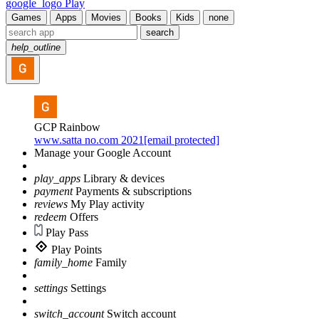
google_logo Play
Games
Apps
Movies
Books
Kids
none
search
help_outline
GCP Rainbow
www.satta no.com 2021[email protected]
Manage your Google Account
play_apps
Library & devices
payment
Payments & subscriptions
reviews
My Play activity
redeem
Offers
Play Pass
Play Points
family_home
Family
settings
Settings
switch_account
Switch account