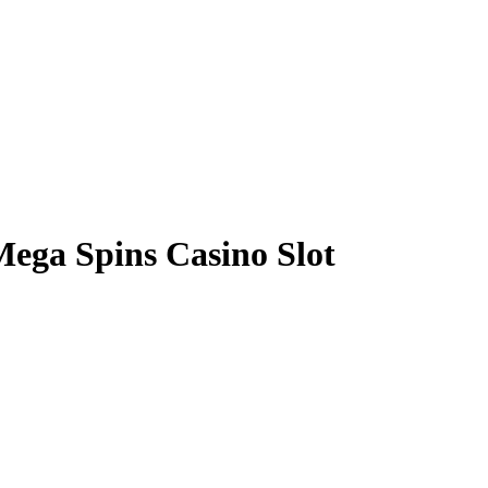
Mega Spins Casino Slot