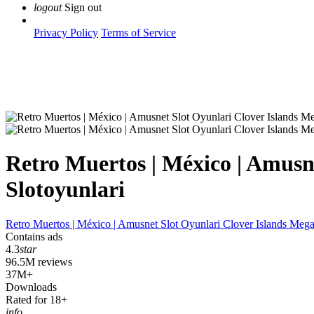
logout
Sign out
Privacy Policy
Terms of Service
Retro Muertos | México | Amusn
Slotoyunlari
Retro Muertos | México | Amusnet Slot Oyunlari Clover Islands Mega
Contains ads
4.3
star
96.5M reviews
37M+
Downloads
Rated for 18+
info