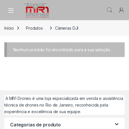
Skip to navigation
Skip to content
Início
Produtos
Câmeras DJI
Nenhum produto foi encontrado para a sua seleção.
A MR1 Drones é uma loja especializada em venda e assistência
técnica de drones no Rio de Janeiro, reconhecida pela
experiência e excelência de sua equipe.
Categorias de produto