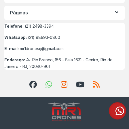
Páginas
Telefone:
(21) 2498-3394
Whatsapp:
(21) 98993-0800
E-mail:
mr1dronesrj@gmail.com
Endereço:
Av. Rio Branco, 156 - Sala 1631 - Centro, Rio de
Janeiro - RJ, 20040-901