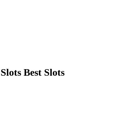
Slots Best Slots