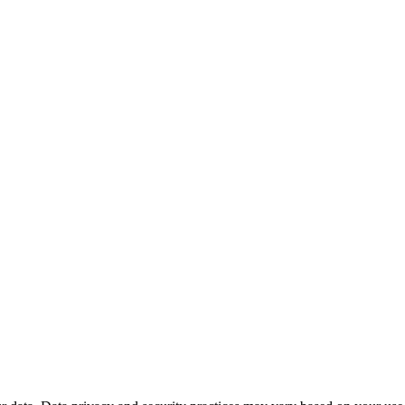
u’s Luxury #casino #shopping , and More #