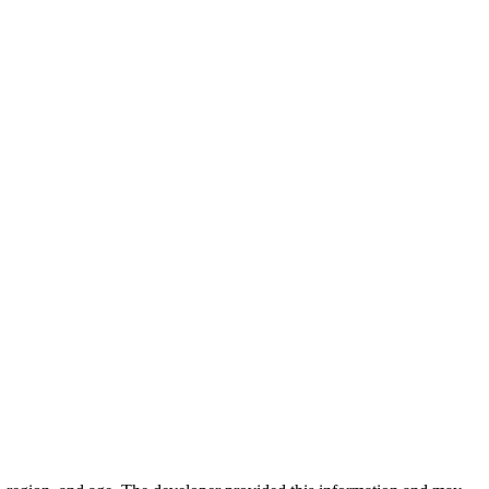
venetianmacau