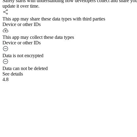
Safety starts with understanding how developers collect and share yo
update it over time.
Se the previous video of the upper escalator
This app may share these data types with third parties
Device or other IDs
Jackpot Party Slots Free
Taking a Ride on the Highroller at the LINQ in Las Vegas!
This app may collect these data types
Device or other IDs
Las vistas es lo único positivo que tiene el Hotel y Casino OYO DE
LAS VEGAS #100 #hotel #lasvegas
Data is not encrypted
Best Crypto Casino 🔥| Best Bitcoin Casino
Data can not be deleted
See details
Disfruta de nuestro programa semanal en directo
4.8
Never back never what? #casino #gambling 
👉 SITE OFICIAL DA PLATAFORMA: https://bit.ly/melhor-plataform
Como Funciona? Slots 777 É Confiável? - Slots 777 ---------------------
ganhar dinheiro apenas jogando e contando com a sorte e lucrar mu
plataforma da blaze. ✅ SLOTS 777 VALE A PENA? Com certeza o Slot
esportivas. ✅ SLOTS 777 É CONFIÁVEL? Sim o Slots 777 é confiável
ESTE VÍDEO: https://youtu.be/58BbReGXtC8 🟥 IGNORE AS TAGS: slo