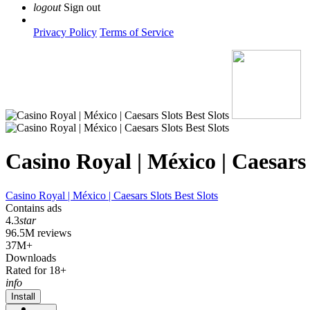
logout
Sign out
Privacy Policy
Terms of Service
Casino Royal | México | Caesars 
Casino Royal | México | Caesars Slots Best Slots
Contains ads
4.3
star
96.5M reviews
37M+
Downloads
Rated for 18+
info
Install