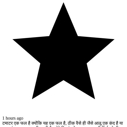
1 hours ago
टमाटर एक फल है क्योंकि यह एक फल है, ठीक वैसे ही जैसे आलू एक कंद है या