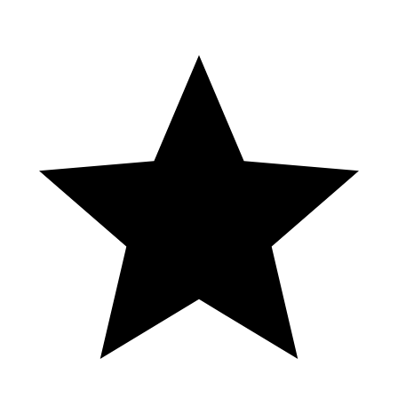
Ruleta De Casino
Slots Diamond
Crabs Game Casino
Como Se Juega
Casino Ace Slots
¡Niño GRATIS en
One-armed robber |
🇺🇸 WALKTHROUGH
Catalonia Bávaro
Black Diamond
OF THE ARIA RESORT
este verano 2025
Casino Gameplay
AND CASINO | May
solo con RISA
(Solo Stealth)
2024 [4K]
Travel! 🌴
SLOT CANYON
Grupo Firme en
$70 buy a bonus,
NUEVO MEXICIO
Tijuana: ¡Estadio
Coin Trio #slot
#hiking #travesia
Caliente a
#casino
#senderismo
Reventar! 🔥🎶
#slotscasinogames
#rutasypaisajes
#GrupoFirme
#buyabonus
#trekking#vacaciones
#Tijuana
#viaje
✨what does this colors mean??✨/gabe
and mugman/casino cups
#MELLOWslots #casino #jackpot No need to bet $50/spin...
Handpay on $1.25/spin on 5 cent den. on Dollar Storm! Agua
Caliente Cathedral City Casino!