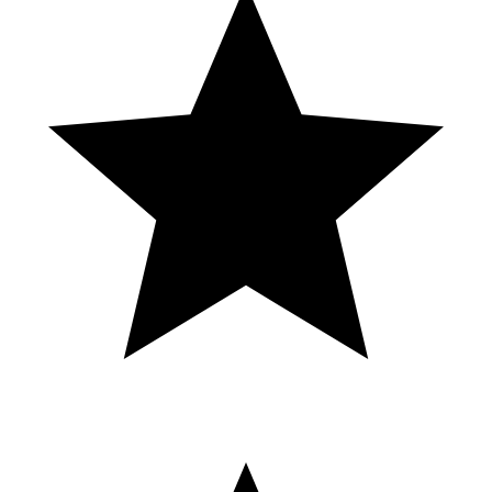
#tributebands #headlineacts #musiclovers #zepparellaofficial
#concertnight #elcoyoteoficial #anabarbaramusic #beegeesfeverusa
#jojojorgefalcon #teogonzalez
Sunscape Curacao Leak
Amazing BONUS ON THE HUFF N PUFF...