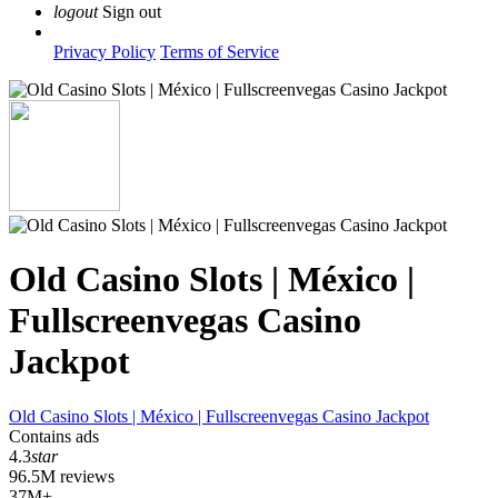
logout
Sign out
Privacy Policy
Terms of Service
Old Casino Slots | México |
Fullscreenvegas Casino
Jackpot
Old Casino Slots | México | Fullscreenvegas Casino Jackpot
Contains ads
4.3
star
96.5M reviews
37M+