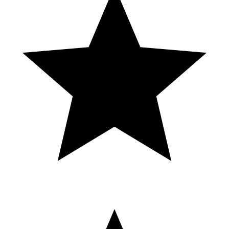
Bringing them wins in on Lighting Cash!
#slots #bonus #casino #lightningcash
#lightninglink #whammy
El Sunscape Curacao Resort Spa & Casino cuenta con piscina al
aire libre, sauna y servicio gratuito de traslado al centro de la ciudad.
Ofrece alojamiento todo incluido con servicio de masajes y
aparcamiento gratuito. Las habitaciones tienen ropa de cama
colorida y gozan de vistas al mar o a los jardines. Además, cuentan
con TV por cable y baño privado con ducha y artículos de aseo
gratuitos. La estancia en el Sunscape Curacao incluye comida y
bebida. El establecimiento alberga 6 restaurantes gourmet, entre los
que se encuentran 4 a la carta, uno buffet y una cafetería. Además,
hay WiFi en el vestíbulo. El aeropuerto internacional de Curazao
está a 20 minutos en coche del resort y el centro de Willemstad, a 8
minutos en coche.
Jogando no torinho betano.