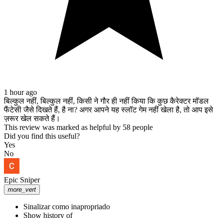
1 hour ago
बिल्कुल नहीं, बिल्कुल नहीं, किसी ने गौर ही नहीं किया कि कुछ कैरेक्टर मॉडल
फैंटेसी जैसे दिखते हैं, है ना? अगर आपने यह स्लॉट गेम नहीं खेला है, तो आप इसे
ज़रूर खेल सकते हैं।
This review was marked as helpful by 58 people
Did you find this useful?
Yes
No
Epic Sniper
more_vert
Sinalizar como inapropriado
Show history of