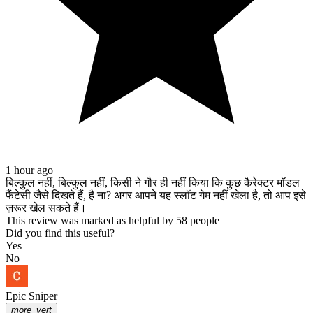
1 hour ago
बिल्कुल नहीं, बिल्कुल नहीं, किसी ने गौर ही नहीं किया कि कुछ कैरेक्टर मॉडल
फैंटेसी जैसे दिखते हैं, है ना? अगर आपने यह स्लॉट गेम नहीं खेला है, तो आप इसे
ज़रूर खेल सकते हैं।
This review was marked as helpful by 58 people
Did you find this useful?
Yes
No
Epic Sniper
more_vert