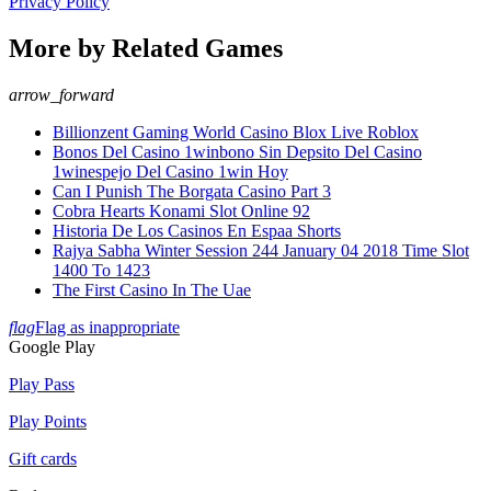
Privacy Policy
More by Related Games
arrow_forward
Billionzent Gaming World Casino Blox Live Roblox
Bonos Del Casino 1winbono Sin Depsito Del Casino
1winespejo Del Casino 1win Hoy
Can I Punish The Borgata Casino Part 3
Cobra Hearts Konami Slot Online 92
Historia De Los Casinos En Espaa Shorts
Rajya Sabha Winter Session 244 January 04 2018 Time Slot
1400 To 1423
The First Casino In The Uae
flag
Flag as inappropriate
Google Play
Play Pass
Play Points
Gift cards