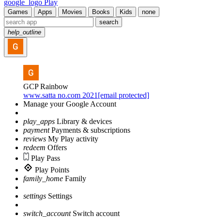
google_logo Play
Games
Apps
Movies
Books
Kids
none
search
help_outline
GCP Rainbow
www.satta no.com 2021[email protected]
Manage your Google Account
play_apps
Library & devices
payment
Payments & subscriptions
reviews
My Play activity
redeem
Offers
Play Pass
Play Points
family_home
Family
settings
Settings
switch_account
Switch account