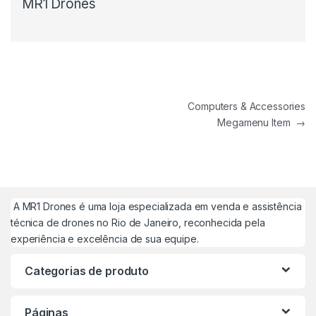
MR1 Drones
Navegação de Post
Computers & Accessories
Megamenu Item
→
A MR1 Drones é uma loja especializada em venda e assistência
técnica de drones no Rio de Janeiro, reconhecida pela
experiência e excelência de sua equipe.
Categorias de produto
Páginas