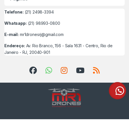
Telefone:
(21) 2498-3394
Whatsapp:
(21) 98993-0800
E-mail:
mr1dronesrj@gmail.com
Endereço:
Av. Rio Branco, 156 - Sala 1631 - Centro, Rio de
Janeiro - RJ, 20040-901