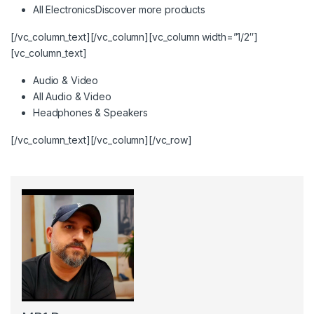
All Electronics
Discover more products
[/vc_column_text][/vc_column][vc_column width=”1/2″]
[vc_column_text]
Audio & Video
All Audio & Video
Headphones & Speakers
[/vc_column_text][/vc_column][/vc_row]