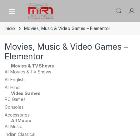
Início
Movies, Music & Video Games – Elementor
Movies, Music & Video Games –
Elementor
Movies & TV Shows
All Movies & TV Shows
All English
All Hindi
Video Games
PC Games
Consoles
Accessories
All Music
All Music
Indian Classical