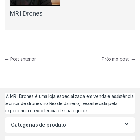
MR1 Drones
Navegação de Post
←
Post anterior
Próximo post
→
A MR1 Drones é uma loja especializada em venda e assistência
técnica de drones no Rio de Janeiro, reconhecida pela
experiência e excelência de sua equipe.
Categorias de produto