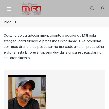
Skip to navigation
Skip to content
Início
Gostaria de agradecer imensamente a equipe da MRI pela
atenção, cordialidade e profissionalismo ímpar. Tive problema
com meu drone e ao pesquisar no mercado uma empresa séria
e digna, esta Empresa foi, sem duvida, a única espetacular no
seu atendimento …