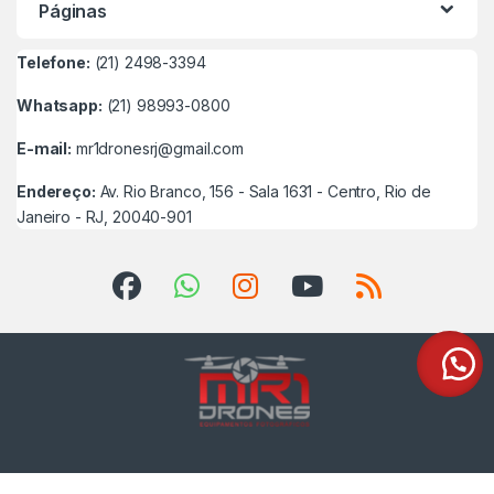
Páginas
Telefone:
(21) 2498-3394
Whatsapp:
(21) 98993-0800
E-mail:
mr1dronesrj@gmail.com
Endereço:
Av. Rio Branco, 156 - Sala 1631 - Centro, Rio de
Janeiro - RJ, 20040-901